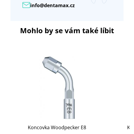
info@dentamax.cz
Mohlo by se vám také líbit
Koncovka Woodpecker E8
Ko