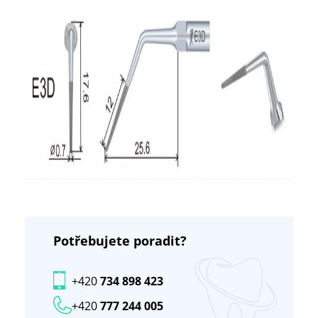
Potřebujete poradit?
+420
734 898 423
+420
777 244 005