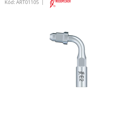
Kód:
ART01105