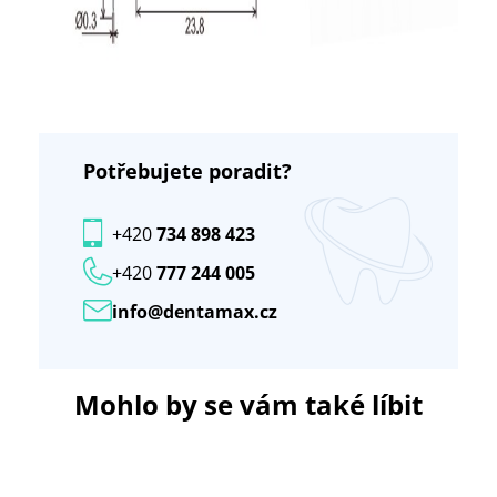
Potřebujete poradit?
+420
734 898 423
+420
777 244 005
info@dentamax.cz
Mohlo by se vám také líbit