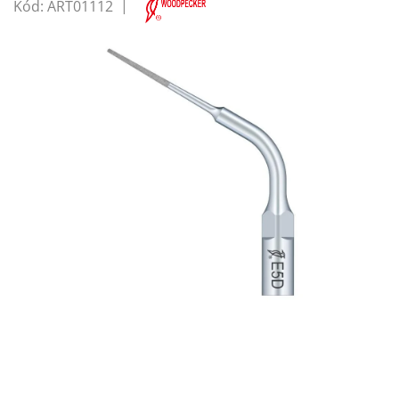
Kód:
ART01112