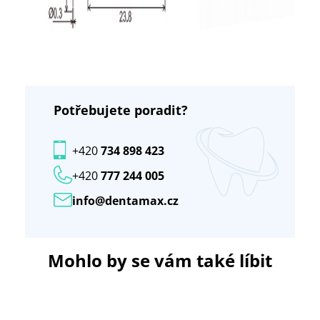
Potřebujete poradit?
+420
734 898 423
+420
777 244 005
info@dentamax.cz
Mohlo by se vám také líbit