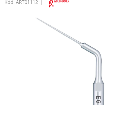
Kód:
ART01112