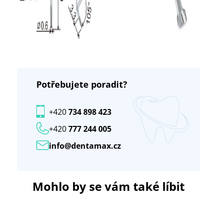
Potřebujete poradit?
+420
734 898 423
+420
777 244 005
info@dentamax.cz
Mohlo by se vám také líbit