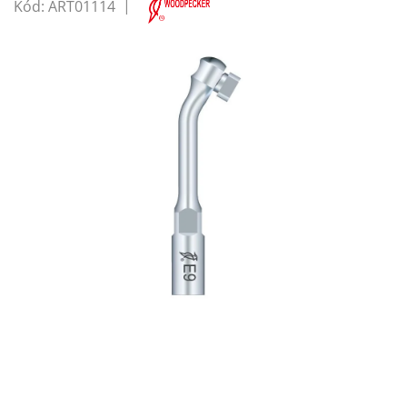
Kód:
ART01114