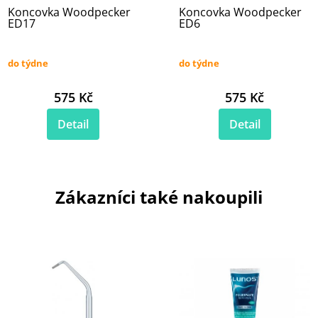
Koncovka Woodpecker
Koncovka Woodpecker
ED17
ED6
do týdne
do týdne
575 Kč
575 Kč
Detail
Detail
Zákazníci také nakoupili