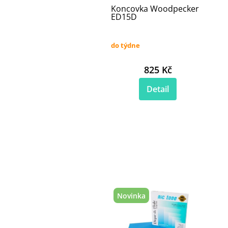
Koncovka Woodpecker
ED15D
do týdne
825 Kč
Detail
Novinka