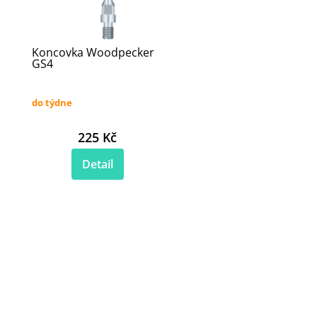
Koncovka Woodpecker
GS4
do týdne
225 Kč
Detail