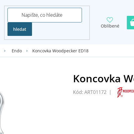
Oblíbené
hledat
Koncovka Woodpecker ED18
Endo
Kód:
ART01172