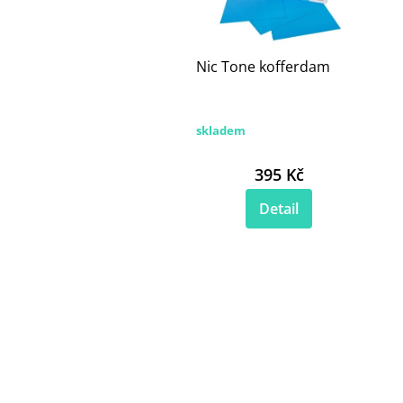
Nic Tone kofferdam
skladem
395 Kč
Detail