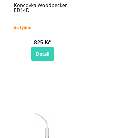
Koncovka Woodpecker
ED14D
do týdne
825 Kč
Detail