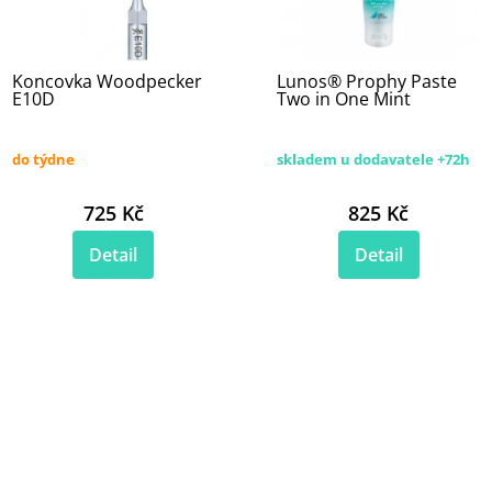
Koncovka Woodpecker
Lunos® Prophy Paste
E10D
Two in One Mint
do týdne
skladem u dodavatele +72h
725 Kč
825 Kč
Detail
Detail