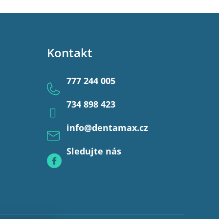
Kontakt
777 244 005
734 898 423
info
@
dentamax.cz
Sledujte nás