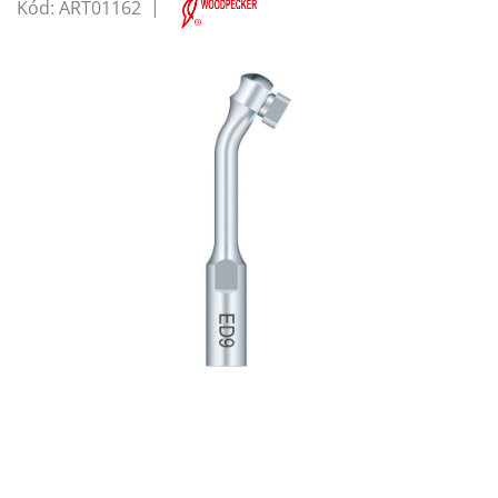
Kód:
ART01162