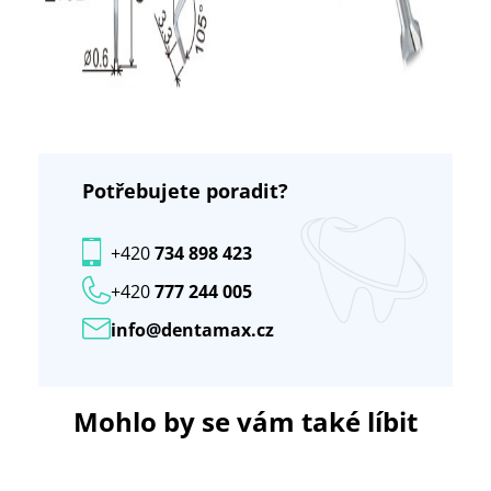
Potřebujete poradit?
+420
734 898 423
+420
777 244 005
info@dentamax.cz
Mohlo by se vám také líbit