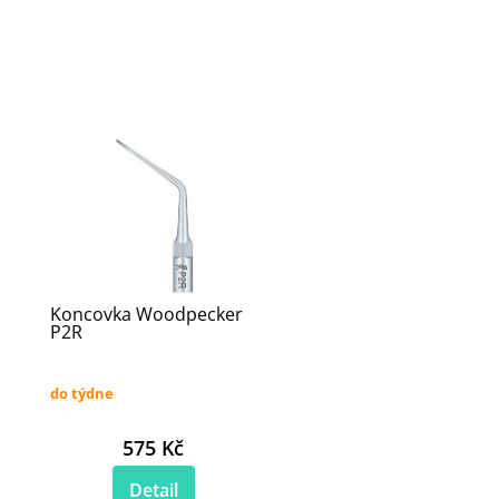
Koncovka Woodpecker
P2R
do týdne
575 Kč
Detail