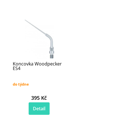
Koncovka Woodpecker
ES4
do týdne
395 Kč
Detail