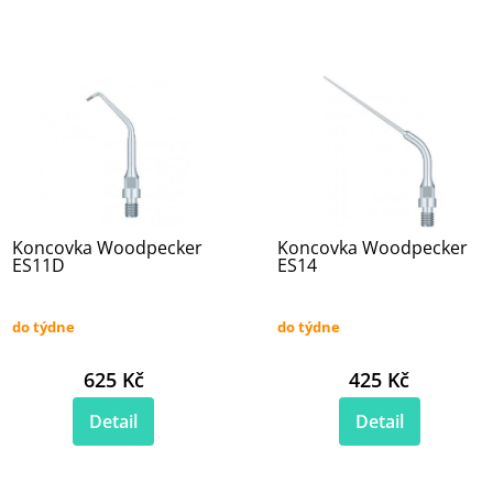
Koncovka Woodpecker
Koncovka Woodpecker
ES11D
ES14
do týdne
do týdne
625 Kč
425 Kč
Detail
Detail