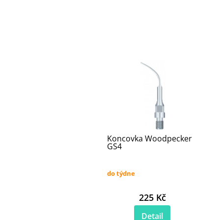
Koncovka Woodpecker
GS4
do týdne
225 Kč
Detail