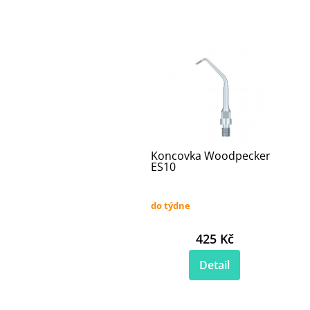
Koncovka Woodpecker
ES10
do týdne
425 Kč
Detail