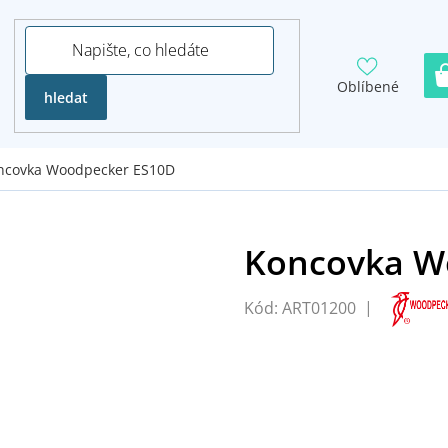
Oblíbené
hledat
ncovka Woodpecker ES10D
Kód:
ART01200