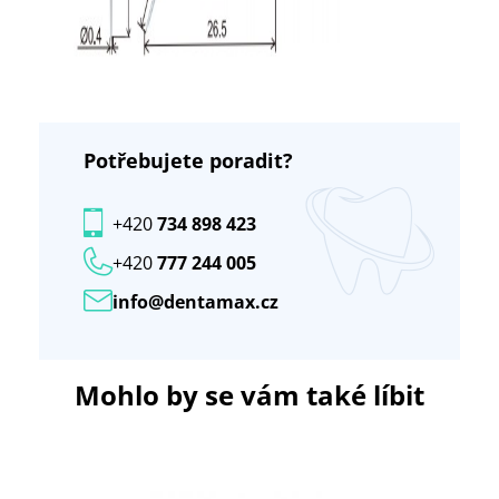
Potřebujete poradit?
+420
734 898 423
+420
777 244 005
info@dentamax.cz
Mohlo by se vám také líbit