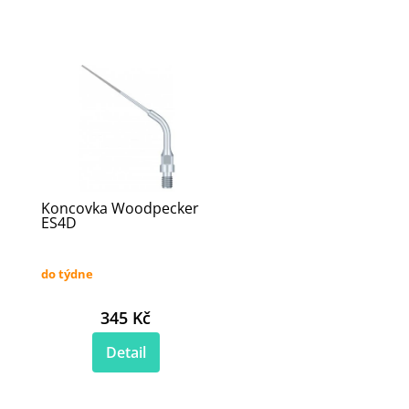
Koncovka Woodpecker
ES4D
do týdne
345 Kč
Detail