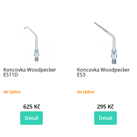
Koncovka Woodpecker
Koncovka Woodpecker
ES11D
ES3
do týdne
do týdne
625 Kč
295 Kč
Detail
Detail