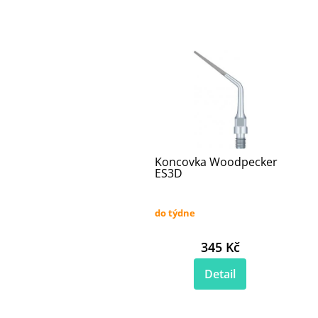
Koncovka Woodpecker
ES3D
do týdne
345 Kč
Detail