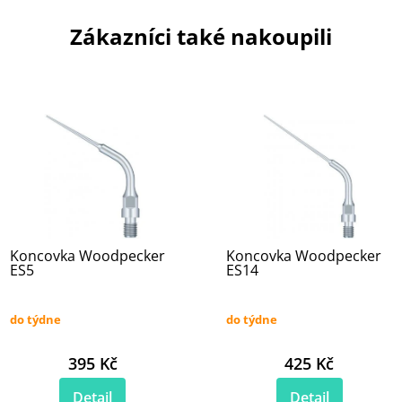
Zákazníci také nakoupili
Koncovka Woodpecker
Koncovka Woodpecker
ES5
ES14
do týdne
do týdne
395 Kč
425 Kč
Detail
Detail