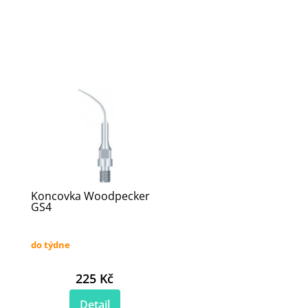
Koncovka Woodpecker
GS4
do týdne
225 Kč
Detail