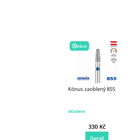
Akce
Kónus zaoblený 855
skladem
330 Kč
Detail