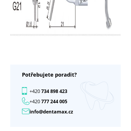
Potřebujete poradit?
+420
734 898 423
+420
777 244 005
info@dentamax.cz