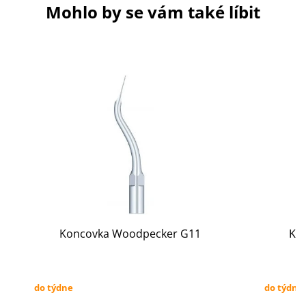
Mohlo by se vám také líbit
Koncovka Woodpecker G11
Ko
do týdne
do týdne