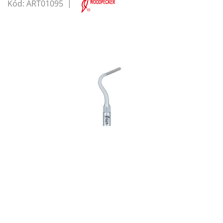
Kód:
ART01095