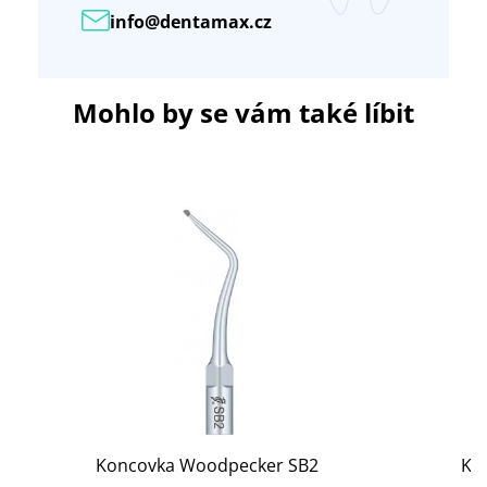
info@dentamax.cz
Mohlo by se vám také líbit
Koncovka Woodpecker SB2
Ko