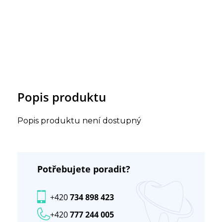
Popis produktu
Popis produktu není dostupný
Potřebujete poradit?
+420
734 898 423
+420
777 244 005