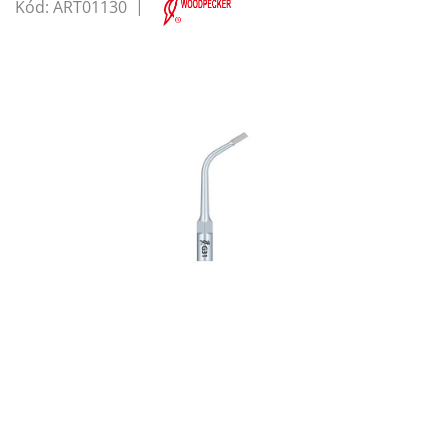
Kód:
ART01130