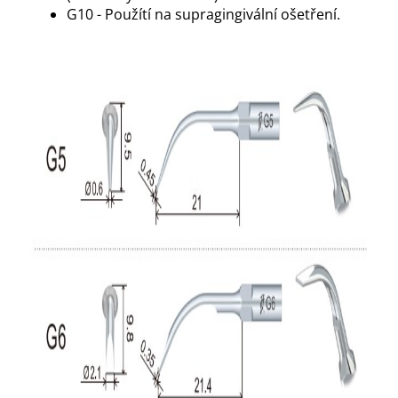
G10 - Použítí na supragingivální ošetření.