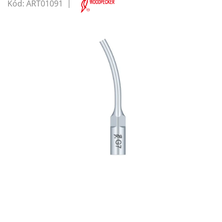
Kód:
ART01091