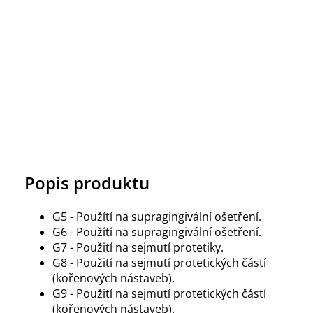
Popis produktu
G5 - Použítí na supragingivální ošetření.
G6 - Použítí na supragingivální ošetření.
G7 - Použití na sejmutí protetiky.
G8 - Použití na sejmutí protetických částí
(kořenových nástaveb).
G9 - Použití na sejmutí protetických částí
(kořenových nástaveb).