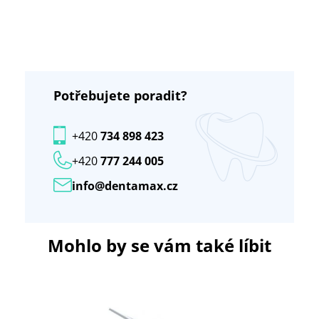
Potřebujete poradit?
+420
734 898 423
+420
777 244 005
info@dentamax.cz
Mohlo by se vám také líbit