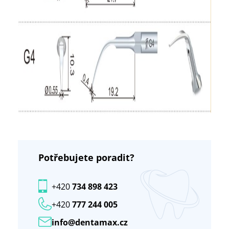
Potřebujete poradit?
+420
734 898 423
+420
777 244 005
info@dentamax.cz