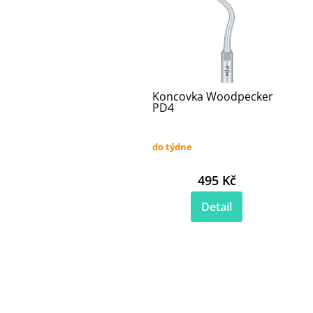
Koncovka Woodpecker
PD4
do týdne
495 Kč
Detail