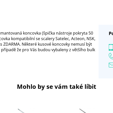
amantovaná koncovka (špička nástroje pokryta 50
P
vka kompatibilní se scalery Satelec, Acteon, NSK,
 ks ZDARMA. Některé kusové koncovky nemusí být
v případě že pro Vás budou vybaleny z většího bulk
Mohlo by se vám také líbit