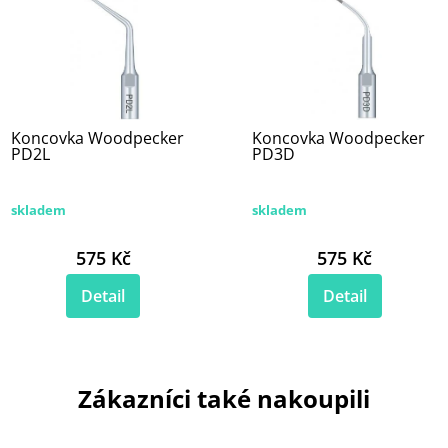
Koncovka Woodpecker
Koncovka Woodpecker
PD2L
PD3D
skladem
skladem
575 Kč
575 Kč
Detail
Detail
Zákazníci také nakoupili