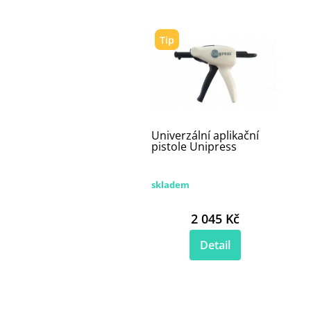
Tip
Univerzální aplikační
pistole Unipress
skladem
2 045 Kč
Detail