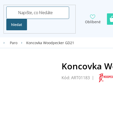
Oblíbené
hledat
Koncovka Woodpecker GD21
Paro
Kód:
ART01183