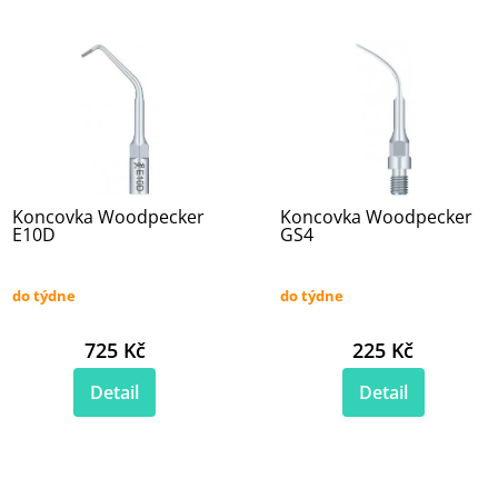
Koncovka Woodpecker
Koncovka Woodpecker
E10D
GS4
do týdne
do týdne
725 Kč
225 Kč
Detail
Detail