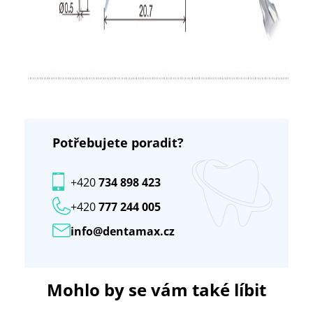
Potřebujete poradit?
+420
734 898 423
+420
777 244 005
info@dentamax.cz
Mohlo by se vám také líbit