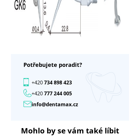
Potřebujete poradit?
+420
734 898 423
+420
777 244 005
info@dentamax.cz
Mohlo by se vám také líbit