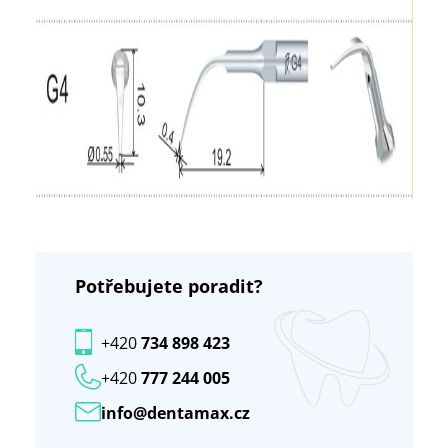
Potřebujete poradit?
+420
734 898 423
+420
777 244 005
info@dentamax.cz