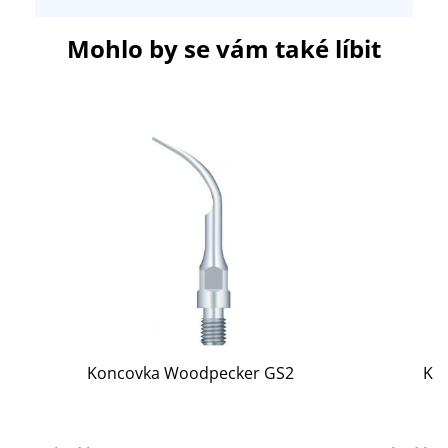
Mohlo by se vám také líbit
Koncovka Woodpecker GS2
Ko