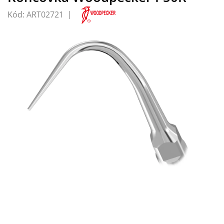
Kód:
ART02721