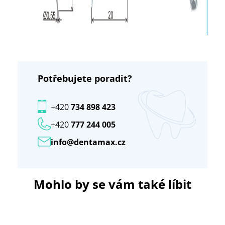
Potřebujete poradit?
+420
734 898 423
+420
777 244 005
info@dentamax.cz
Mohlo by se vám také líbit