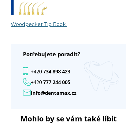
Woodpecker Tip Book
Potřebujete poradit?
+420
734 898 423
+420
777 244 005
info@dentamax.cz
Mohlo by se vám také líbit