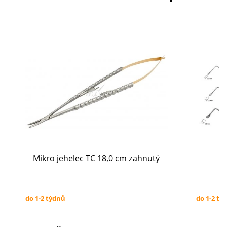
Mikro jehelec TC 18,0 cm zahnutý
do 1-2 týdnů
do 1-2 tý