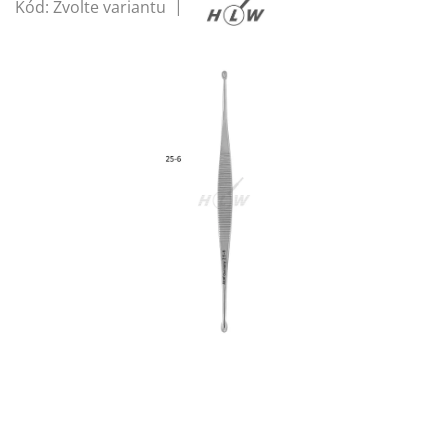
Kód:
Zvolte variantu