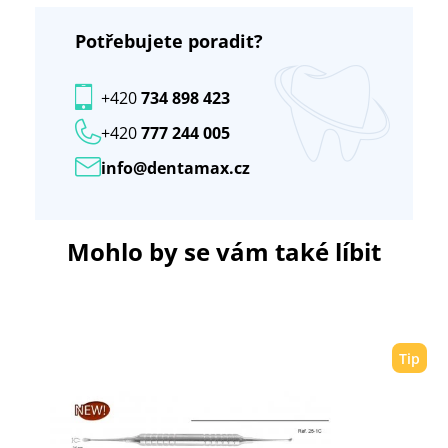
Potřebujete poradit?
+420
734 898 423
+420
777 244 005
info@dentamax.cz
Mohlo by se vám také líbit
Tip