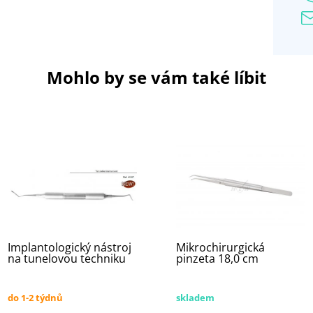
Mohlo by se vám také líbit
Implantologický nástroj
Mikrochirurgická
na tunelovou techniku
pinzeta 18,0 cm
do 1-2 týdnů
skladem