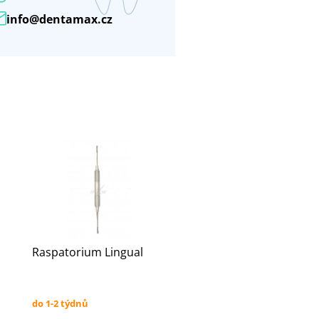
info@dentamax.cz
Raspatorium Lingual
do 1-2 týdnů