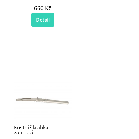
660 Kč
Detail
Kostní škrabka -
zahnutá