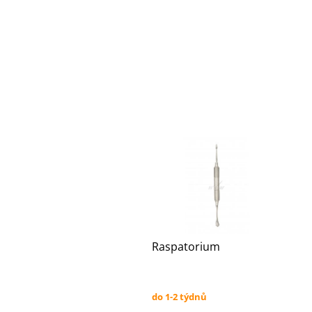
Raspatorium
do 1-2 týdnů