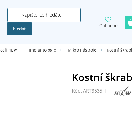
Oblíbené
hledat
Kostní škrab
oceli HLW
Implantologie
Mikro nástroje
Kód:
ART3535