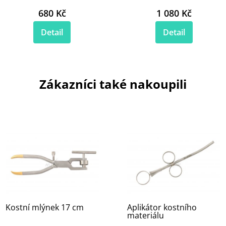
680 Kč
1 080 Kč
Detail
Detail
Zákazníci také nakoupili
Kostní mlýnek 17 cm
Aplikátor kostního
materiálu