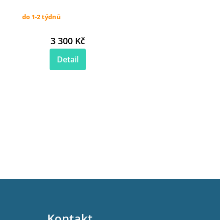
do 1-2 týdnů
3 300 Kč
Detail
Kontakt