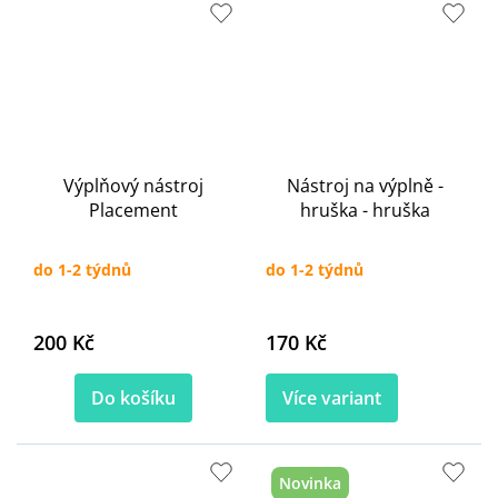
Výplňový nástroj
Nástroj na výplně -
Placement
hruška - hruška
do 1-2 týdnů
do 1-2 týdnů
200 Kč
170 Kč
Do košíku
Více variant
Novinka