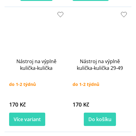
Nástroj na výplně
Nástroj na výplně
kulička-kulička
kulička-kulička 29-49
do 1-2 týdnů
do 1-2 týdnů
170 Kč
170 Kč
Více variant
Do košíku