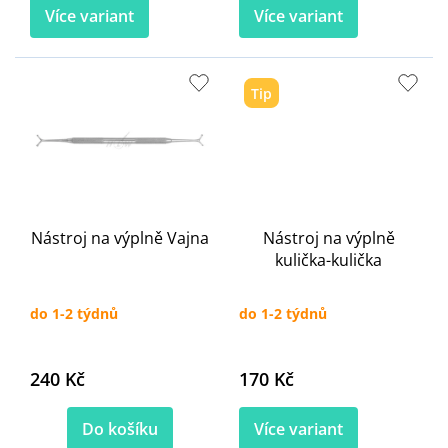
Více variant
Více variant
Tip
Nástroj na výplně Vajna
Nástroj na výplně
kulička-kulička
do 1-2 týdnů
do 1-2 týdnů
240 Kč
170 Kč
Do košíku
Více variant