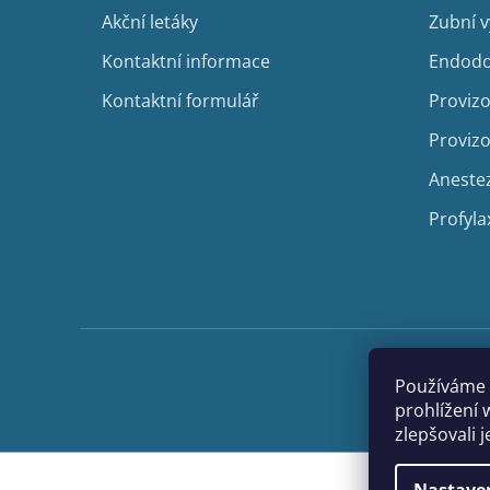
í
Akční letáky
Zubní 
Kontaktní informace
Endodo
Kontaktní formulář
Provizo
Provizo
Aneste
Profyla
Používáme 
prohlížení 
zlepšovali 