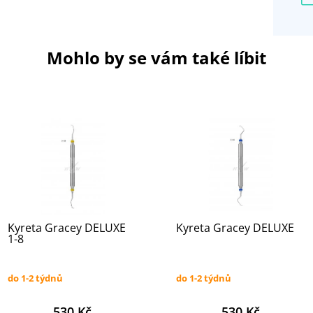
Mohlo by se vám také líbit
Kyreta Gracey DELUXE
Kyreta Gracey DELUXE
1-8
do 1-2 týdnů
do 1-2 týdnů
530 Kč
530 Kč