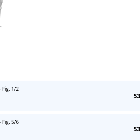
 Fig. 1/2
53
 Fig. 5/6
53