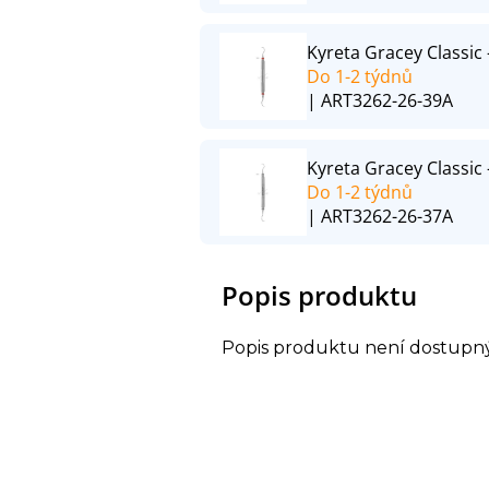
Kyreta Gracey Classic -
Do 1-2 týdnů
| ART3262-26-39A
Kyreta Gracey Classic -
Do 1-2 týdnů
| ART3262-26-37A
Popis produktu
Popis produktu není dostupn