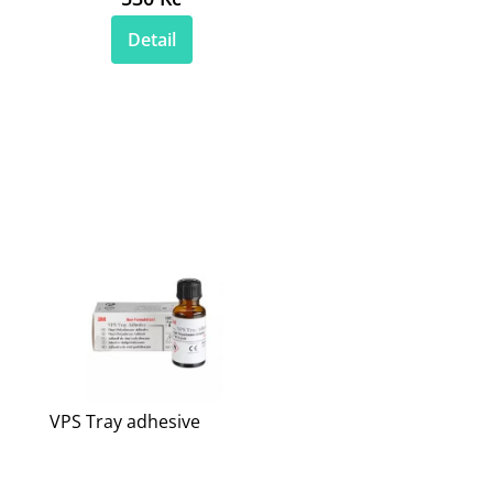
Detail
VPS Tray adhesive