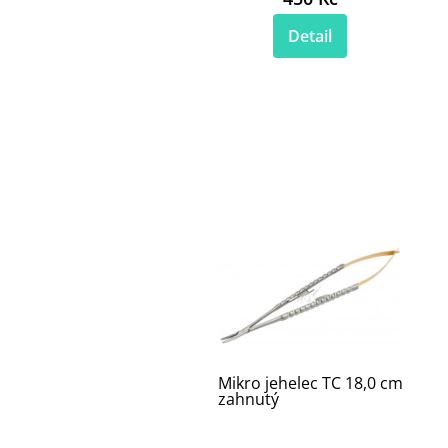
Detail
Mikro jehelec TC 18,0 cm
zahnutý