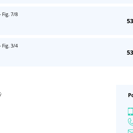
 Fig. 7/8
53
 Fig. 3/4
53
P
ý