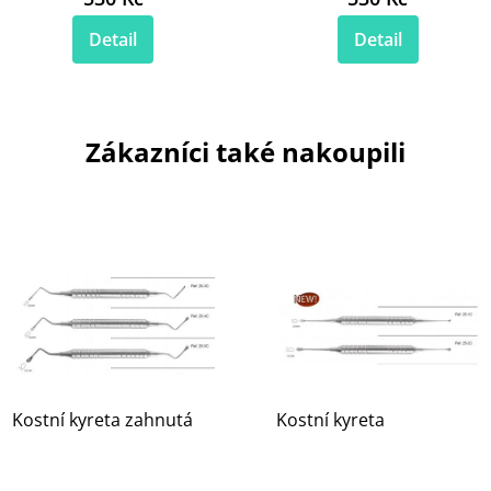
Detail
Detail
Zákazníci také nakoupili
Kostní kyreta zahnutá
Kostní kyreta