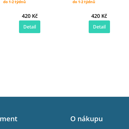
do 1-2 týdnů
do 1-2 týdnů
420 Kč
420 Kč
Detail
Detail
iment
O nákupu