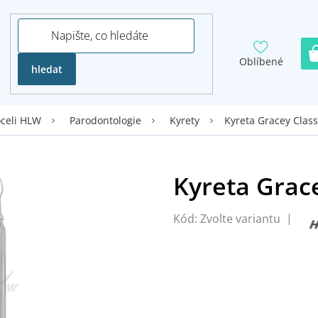
Oblíbené
hledat
Kyreta Gracey Class
oceli HLW
Parodontologie
Kyrety
Kód:
Zvolte variantu