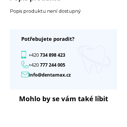
Popis produktu není dostupný
Potřebujete poradit?
+420
734 898 423
+420
777 244 005
info@dentamax.cz
Mohlo by se vám také líbit