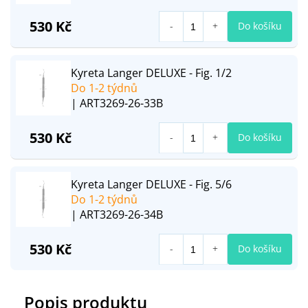
530 Kč
Do košíku
Kyreta Langer DELUXE - Fig. 1/2
Do 1-2 týdnů
| ART3269-26-33B
530 Kč
Do košíku
Kyreta Langer DELUXE - Fig. 5/6
Do 1-2 týdnů
| ART3269-26-34B
530 Kč
Do košíku
Popis produktu