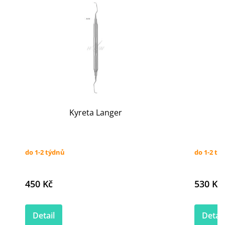
Kyreta Langer
do 1-2 týdnů
do 1-2 tý
450 Kč
530 Kč
Detail
Detail