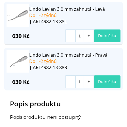
Lindo Levian 3,0 mm zahnutá - Levá
Do 1-2 týdnů
| ART4982-13-88L
630 Kč
Do košíku
Lindo Levian 3,0 mm zahnutá - Pravá
Do 1-2 týdnů
| ART4982-13-88R
630 Kč
Do košíku
Popis produktu
Popis produktu není dostupný