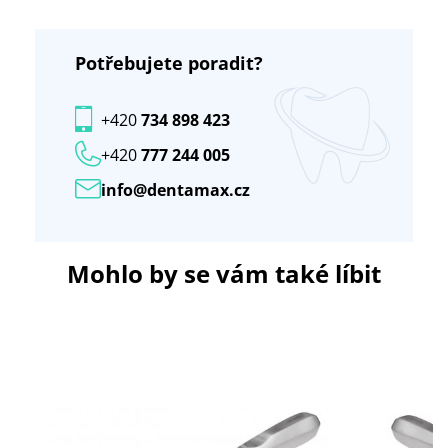
Potřebujete poradit?
+420
734 898 423
+420
777 244 005
info@dentamax.cz
Mohlo by se vám také líbit