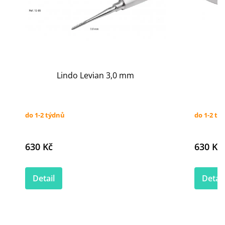
Lindo Levian 3,0 mm
do 1-2 týdnů
do 1-2 tý
630 Kč
630 Kč
Detail
Detail