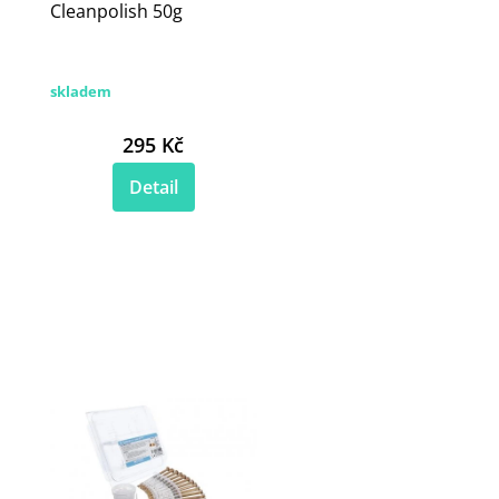
Cleanpolish 50g
skladem
295 Kč
Detail