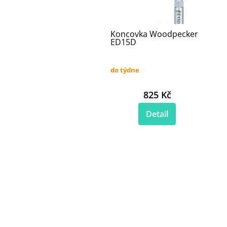
Koncovka Woodpecker
ED15D
do týdne
825 Kč
Detail