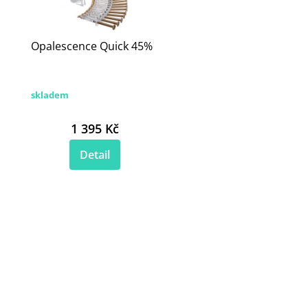
Opalescence Quick 45%
skladem
1 395 Kč
Detail