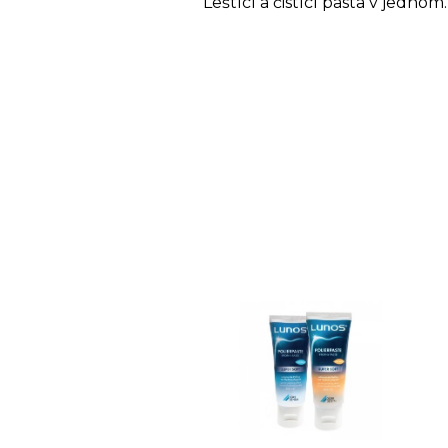
Leštící a čistící pasta v jednom.