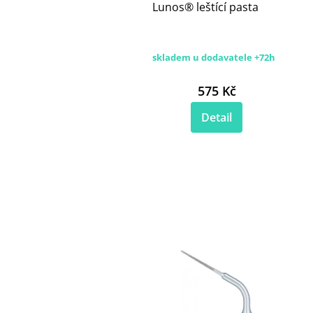
Lunos® leštící pasta
skladem u dodavatele +72h
575 Kč
Detail