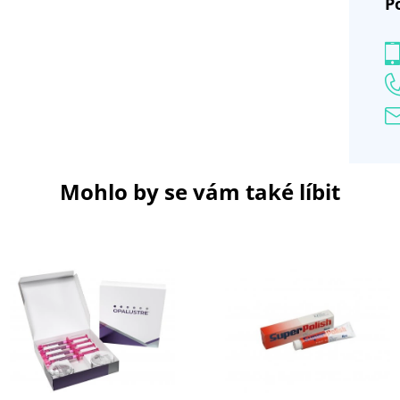
P
Mohlo by se vám také líbit