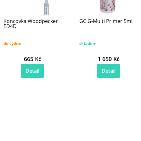
Koncovka Woodpecker
GC G-Multi Primer 5ml
ED4D
do týdne
skladem
665 Kč
1 650 Kč
Detail
Detail