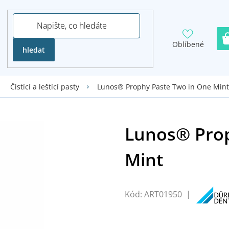
Oblíbené
hledat
Lunos® Prophy Paste Two in One Mint
Čistící a leštící pasty
Kód:
ART01950