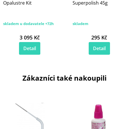
Opalustre Kit
Superpolish 45g
skladem u dodavatele +72h
skladem
3 095 Kč
295 Kč
Detail
Detail
Zákazníci také nakoupili