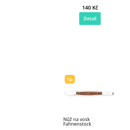
140 Kč
Detail
Tip
Nůž na vosk
Fahnenstock