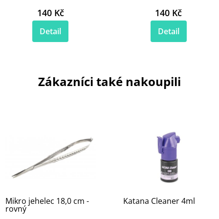
140 Kč
140 Kč
Detail
Detail
Zákazníci také nakoupili
Mikro jehelec 18,0 cm -
Katana Cleaner 4ml
rovný