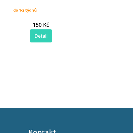
do 1-2 týdnů
150 Kč
Detail
Kontakt