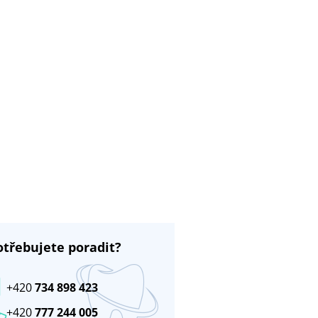
otřebujete poradit?
+420
734 898 423
+420
777 244 005