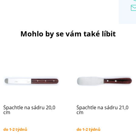
Mohlo by se vám také líbit
Špachtle na sádru 20,0
Špachtle na sádru 21,0
cm
cm
do 1-2 týdnů
do 1-2 týdnů