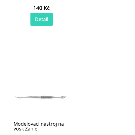
140 Kč
Detail
Modelovací nástroj na
vosk Zahle