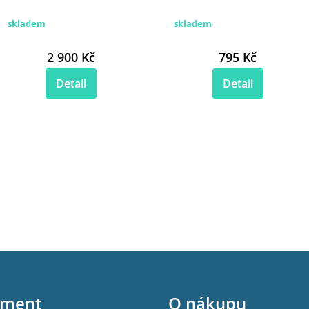
skladem
skladem
2 900 Kč
795 Kč
Detail
Detail
iment
O nákupu