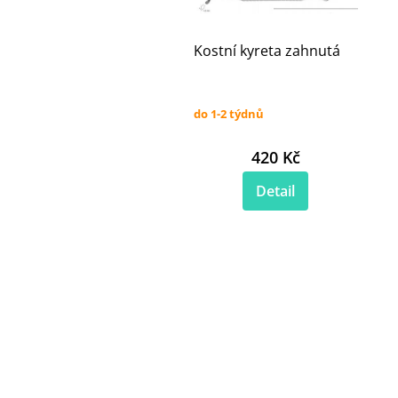
Kostní kyreta zahnutá
do 1-2 týdnů
420 Kč
Detail