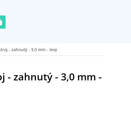
troj - zahnutý - 3,0 mm - levý