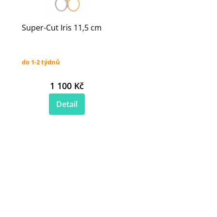
Super-Cut Iris 11,5 cm
do 1-2 týdnů
1 100 Kč
Detail