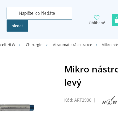
Oblíbené
hledat
Mikro nás
oceli HLW
Chirurgie
Atraumatická extrakce
Kód:
ART2930