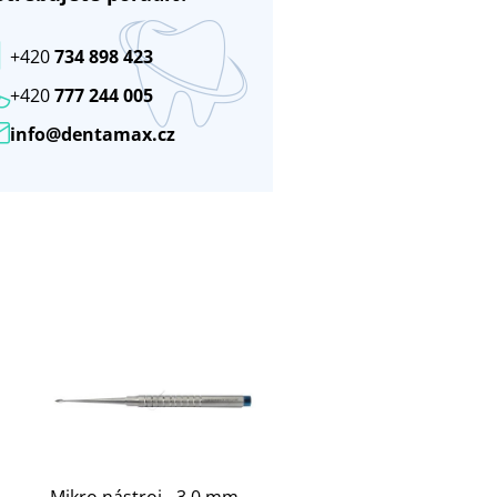
+420
734 898 423
+420
777 244 005
info@dentamax.cz