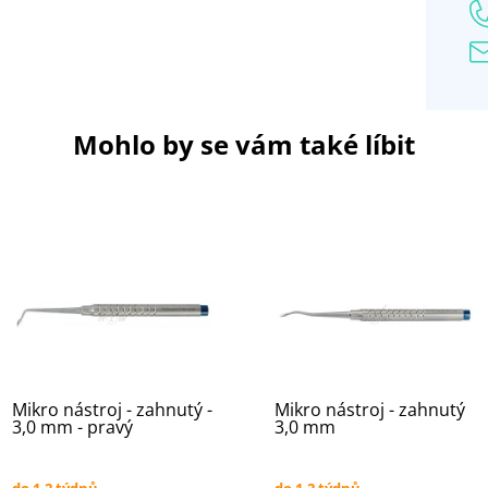
Mohlo by se vám také líbit
Mikro nástroj - zahnutý -
Mikro nástroj - zahnutý
3,0 mm - pravý
3,0 mm
do 1-2 týdnů
do 1-2 týdnů