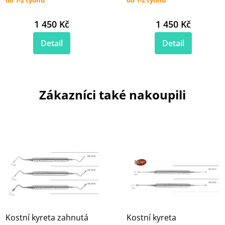
1 450 Kč
1 450 Kč
Detail
Detail
Zákazníci také nakoupili
Kostní kyreta zahnutá
Kostní kyreta