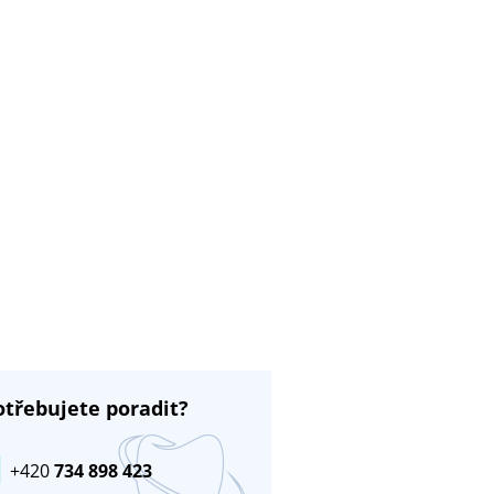
otřebujete poradit?
+420
734 898 423