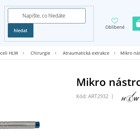
Oblíbené
hledat
Mikro nás
oceli HLW
Chirurgie
Atraumatická extrakce
Kód:
ART2932