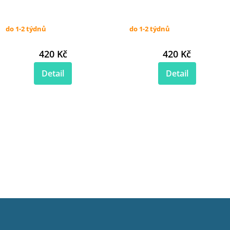
do 1-2 týdnů
do 1-2 týdnů
420 Kč
420 Kč
Detail
Detail