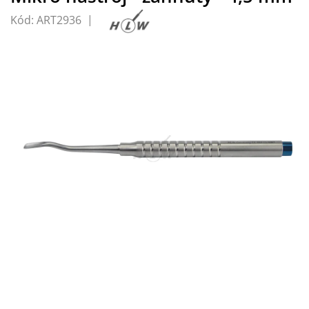
Kód:
ART2936