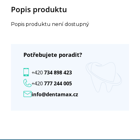
Popis produktu
Popis produktu není dostupný
Potřebujete poradit?
+420
734 898 423
+420
777 244 005
info@dentamax.cz