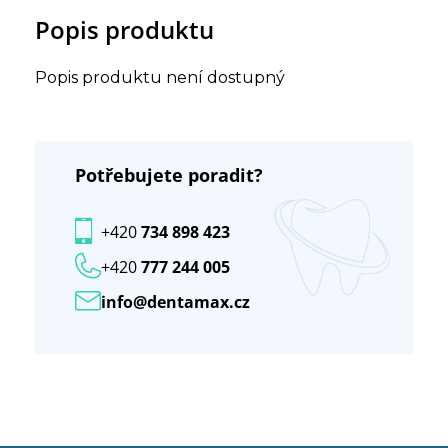
Popis produktu
Popis produktu není dostupný
Potřebujete poradit?
+420
734 898 423
+420
777 244 005
info@dentamax.cz