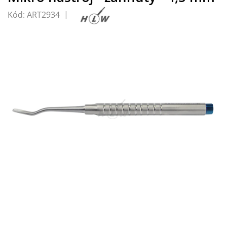
Kód:
ART2934