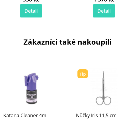
Detail
Detail
Zákazníci také nakoupili
Tip
Katana Cleaner 4ml
Nůžky Iris 11,5 cm