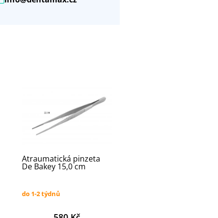
Atraumatická pinzeta
De Bakey 15,0 cm
do 1-2 týdnů
580 Kč