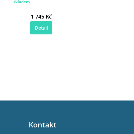
skladem
1 745 Kč
Detail
Kontakt