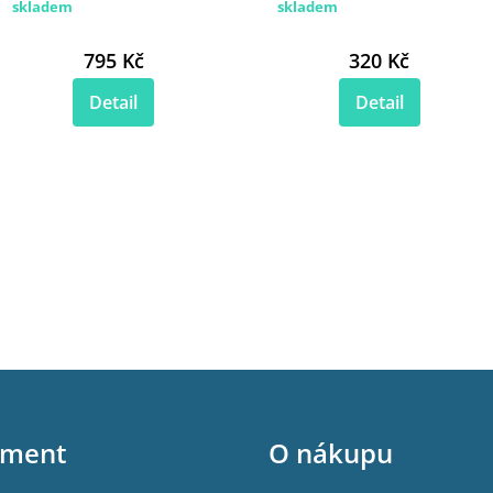
skladem
skladem
795 Kč
320 Kč
Detail
Detail
iment
O nákupu