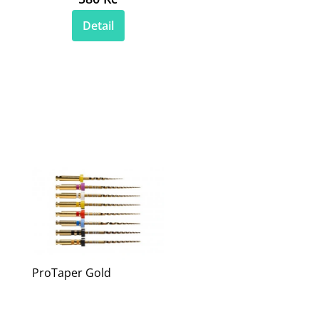
Detail
ProTaper Gold