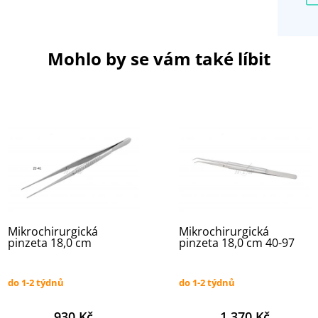
Mohlo by se vám také líbit
Mikrochirurgická
Mikrochirurgická
pinzeta 18,0 cm
pinzeta 18,0 cm 40-97
do 1-2 týdnů
do 1-2 týdnů
930 Kč
1 370 Kč