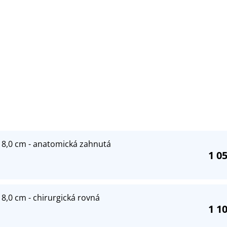
18,0 cm - anatomická zahnutá
1 0
8,0 cm - chirurgická rovná
1 1