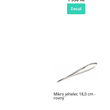
Detail
Mikro jehelec 18,0 cm -
rovný