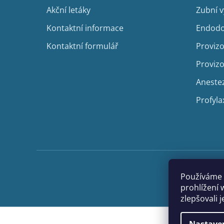
í
Akční letáky
Zubní 
Kontaktní informace
Endodo
Kontaktní formulář
Provizo
Provizo
Aneste
Profyla
Používáme 
prohlížení 
zlepšovali 