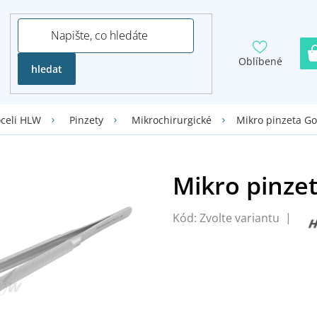
Oblíbené
hledat
Mikro pinzeta G
oceli HLW
Pinzety
Mikrochirurgické
Kód:
Zvolte variantu