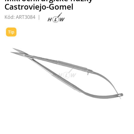
Castroviejo-Gomel
Kód:
ART3084
Tip