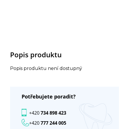
Popis produktu
Popis produktu není dostupný
Potřebujete poradit?
+420
734 898 423
+420
777 244 005