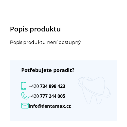
Popis produktu
Popis produktu není dostupný
Potřebujete poradit?
+420
734 898 423
+420
777 244 005
info@dentamax.cz