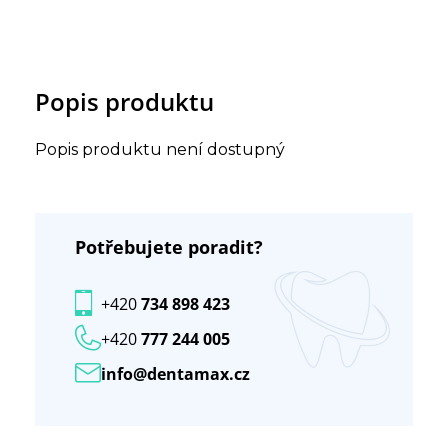
Popis produktu
Popis produktu není dostupný
Potřebujete poradit?
+420
734 898 423
+420
777 244 005
info@dentamax.cz