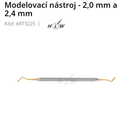
Modelovací nástroj - 2,0 mm a
2,4 mm
Kód:
ART3225