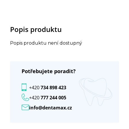
Popis produktu
Popis produktu není dostupný
Potřebujete poradit?
+420
734 898 423
+420
777 244 005
info@dentamax.cz