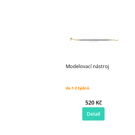
Modelovací nástroj
do 1-2 týdnů
520 Kč
Detail