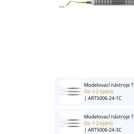
Modelovací nástroje T
Do 1-2 týdnů
| ART5006-24-1C
Modelovací nástroje T
Do 1-2 týdnů
| ART5006-24-3C