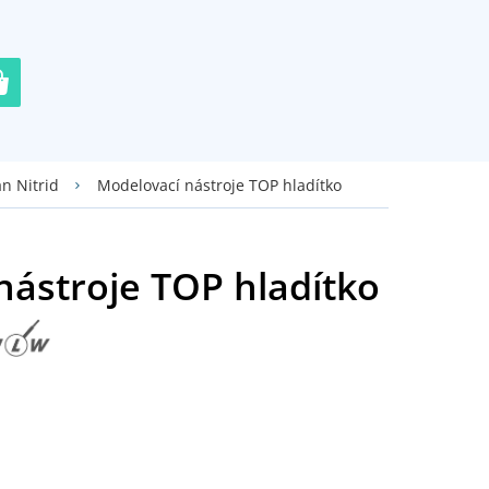
Modelovací nástroje TOP hladítko
an Nitrid