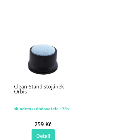
Clean-Stand stojánek
Orbis
skladem u dodavatele +72h
259 Kč
Detail