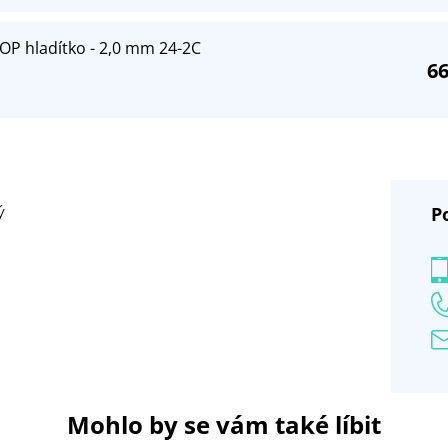
OP hladítko - 2,0 mm 24-2C
66
P
ý
Mohlo by se vám také líbit