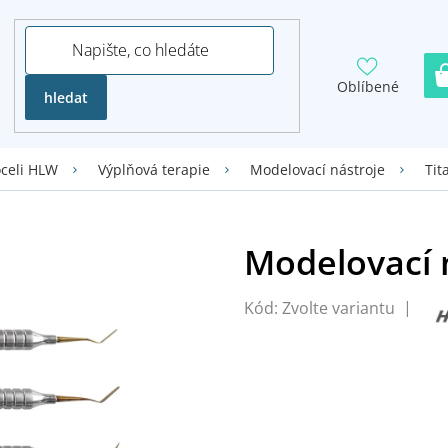
Oblíbené
hledat
oceli HLW
Výplňová terapie
Modelovací nástroje
Tit
Kód:
Zvolte variantu