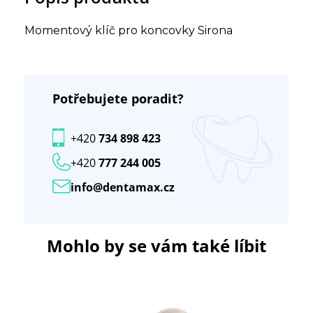
Momentový klíč pro koncovky Sirona
Potřebujete poradit?
+420
734 898 423
+420
777 244 005
info@dentamax.cz
Mohlo by se vám také líbit