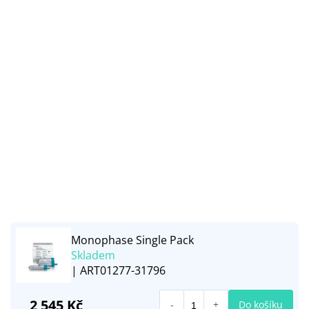
Monophase Single Pack
Skladem
| ART01277-31796
2 545 Kč
Do košíku