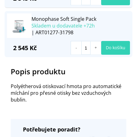
Monophase Soft Single Pack
Skladem u dodavatele +72h
| ART01277-31798
2 545 Kč
Do košíku
Popis produktu
Polyétherová otiskovací hmota pro automatické
míchání pro přesné otisky bez vzduchových
bublin.
Potřebujete poradit?