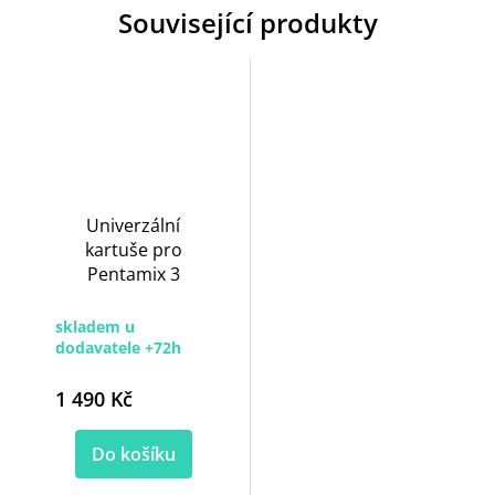
Související produkty
Univerzální
kartuše pro
Pentamix 3
skladem u
dodavatele +72h
1 490 Kč
Do košíku