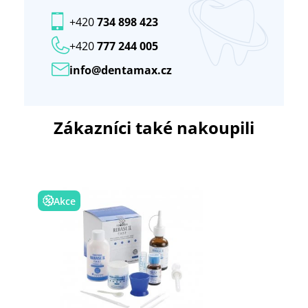
+420
734 898 423
+420
777 244 005
info@dentamax.cz
Zákazníci také nakoupili
Akce