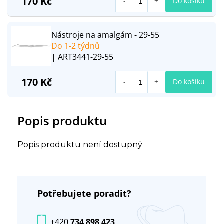
170 Kč
Do košíku
Nástroje na amalgám - 29-55
Do 1-2 týdnů
| ART3441-29-55
170 Kč
Do košíku
Popis produktu
Popis produktu není dostupný
Potřebujete poradit?
+420
734 898 423