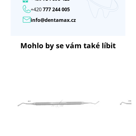
+420
777 244 005
info@dentamax.cz
Mohlo by se vám také líbit