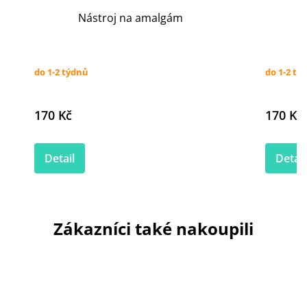
Nástroj na amalgám
do 1-2 týdnů
do 1-2 tý
170 Kč
170 Kč
Detail
Detail
Zákazníci také nakoupili