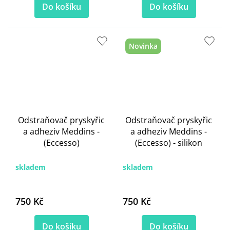
Do košíku
Do košíku
Novinka
Odstraňovač pryskyřic
Odstraňovač pryskyřic
a adheziv Meddins -
a adheziv Meddins -
(Eccesso)
(Eccesso) - silikon
skladem
skladem
750 Kč
750 Kč
Do košíku
Do košíku