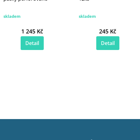
skladem
skladem
1 245 Kč
245 Kč
Detail
Detail