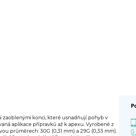
P
mi zaoblenými konci, které usnadňují pohyb v
aná aplikace přípravků až k apexu. Vyrobené z
dvou průměrech: 30G (0,31 mm) a 29G (0,33 mm).