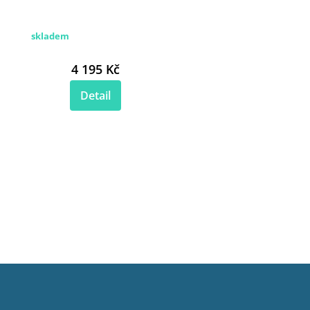
skladem
4 195 Kč
Detail