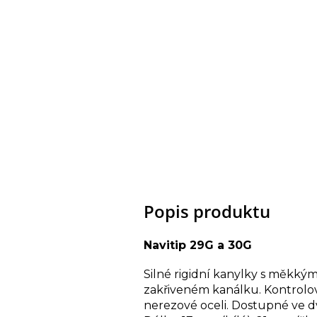
Popis produktu
Navitip 29G a 30G
Silné rigidní kanylky s měkký
zakřiveném kanálku. Kontrolov
nerezové oceli. Dostupné ve 