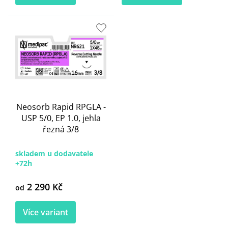
Neosorb Rapid RPGLA -
USP 5/0, EP 1.0, jehla
řezná 3/8
skladem u dodavatele
+72h
2 290 Kč
od
Více variant