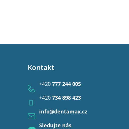
Kontakt
+420
777 244 005
+420
734 898 423
info
@
dentamax.cz
Sledujte nás