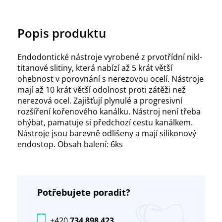
Popis produktu
Endodontické nástroje vyrobené z prvotřídní nikl-
titanové slitiny, která nabízí až 5 krát větší
ohebnost v porovnání s nerezovou ocelí. Nástroje
mají až 10 krát větší odolnost proti zátěži než
nerezová ocel. Zajišťují plynulé a progresivní
rozšíření kořenového kanálku. Nástroj není třeba
ohýbat, pamatuje si předchozí cestu kanálkem.
Nástroje jsou barevně odlišeny a mají silikonový
endostop. Obsah balení: 6ks
Potřebujete poradit?
+420
734 898 423