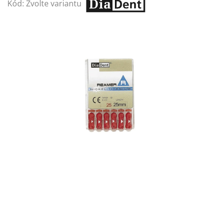
Kód:
Zvolte variantu