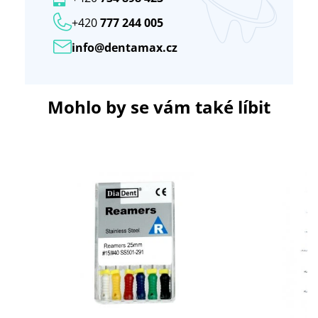
+420
777 244 005
info@dentamax.cz
Mohlo by se vám také líbit