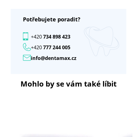
Potřebujete poradit?
+420
734 898 423
+420
777 244 005
info@dentamax.cz
Mohlo by se vám také líbit