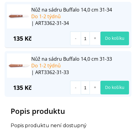
Nůž na sádru Buffalo 14,0 cm 31-34
Do 1-2 týdnů
| ART3362-31-34
135 Kč
Do košíku
Nůž na sádru Buffalo 14,0 cm 31-33
Do 1-2 týdnů
| ART3362-31-33
135 Kč
Do košíku
Popis produktu
Popis produktu není dostupný