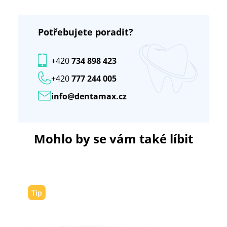
Potřebujete poradit?
+420
734 898 423
+420
777 244 005
info@dentamax.cz
Mohlo by se vám také líbit
Tip