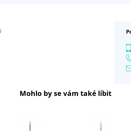
P
ý
Mohlo by se vám také líbit