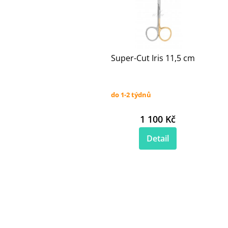
Super-Cut Iris 11,5 cm
do 1-2 týdnů
1 100 Kč
Detail