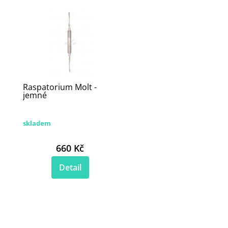
Raspatorium Molt -
jemné
skladem
660 Kč
Detail