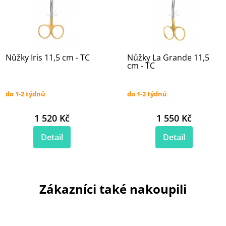
Nůžky Iris 11,5 cm - TC
Nůžky La Grande 11,5
cm - TC
do 1-2 týdnů
do 1-2 týdnů
1 520 Kč
1 550 Kč
Detail
Detail
Zákazníci také nakoupili