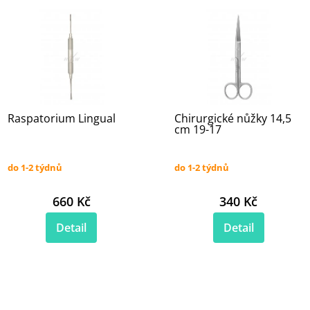
Raspatorium Lingual
Chirurgické nůžky 14,5
cm 19-17
do 1-2 týdnů
do 1-2 týdnů
660 Kč
340 Kč
Detail
Detail