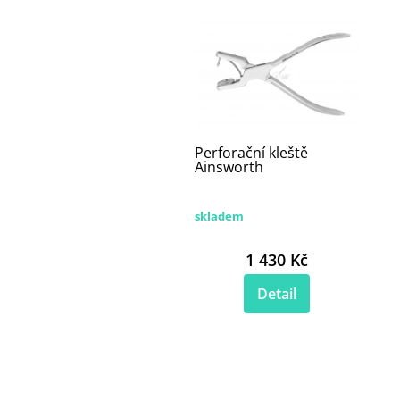
Perforační kleště
Ainsworth
skladem
1 430 Kč
Detail