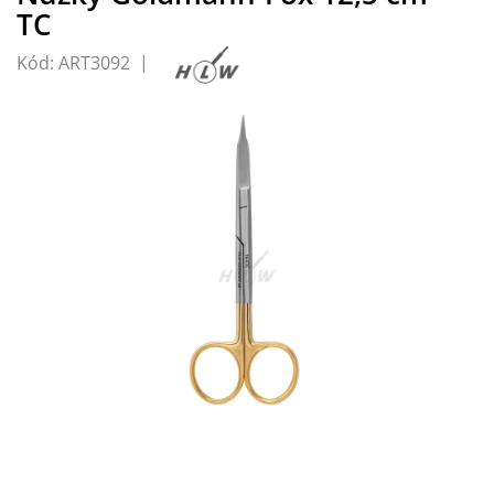
TC
Kód:
ART3092