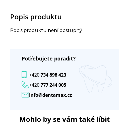
Popis produktu
Popis produktu není dostupný
Potřebujete poradit?
+420
734 898 423
+420
777 244 005
info@dentamax.cz
Mohlo by se vám také líbit