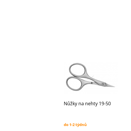
Nůžky na nehty 19-50
do 1-2 týdnů