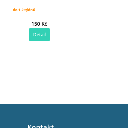
do 1-2 týdnů
150 Kč
Detail
Kontakt