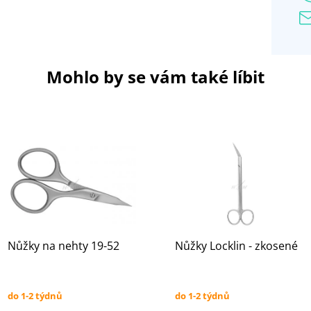
Mohlo by se vám také líbit
Nůžky na nehty 19-52
Nůžky Locklin - zkosené
do 1-2 týdnů
do 1-2 týdnů