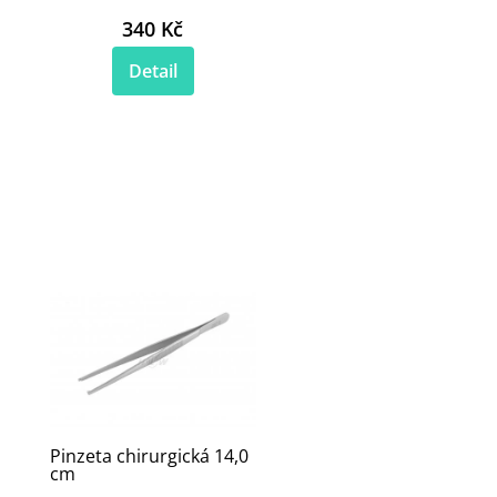
340 Kč
Detail
Pinzeta chirurgická 14,0
cm