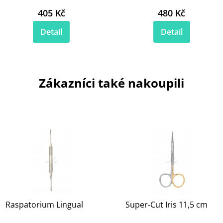
405 Kč
480 Kč
Detail
Detail
Zákazníci také nakoupili
Raspatorium Lingual
Super-Cut Iris 11,5 cm