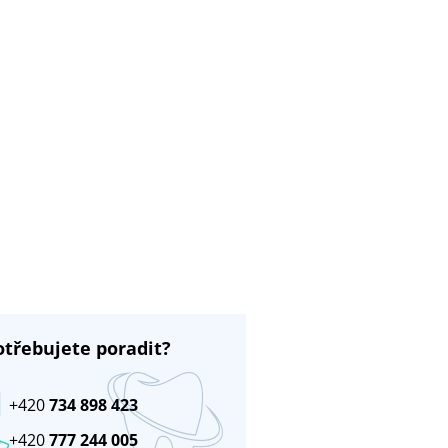
otřebujete poradit?
+420
734 898 423
+420
777 244 005