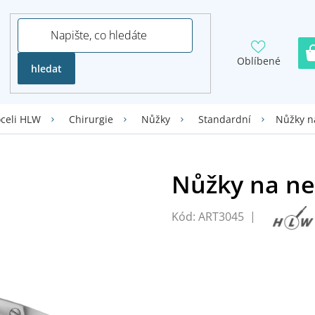
Oblíbené
hledat
Nůžky n
oceli HLW
Chirurgie
Nůžky
Standardní
Kód:
ART3045