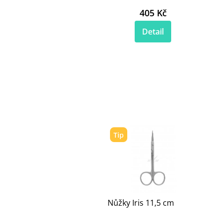
405 Kč
Detail
Tip
Nůžky Iris 11,5 cm